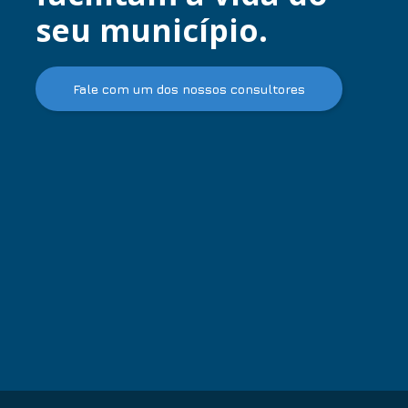
seu município.
Fale com um dos nossos consultores