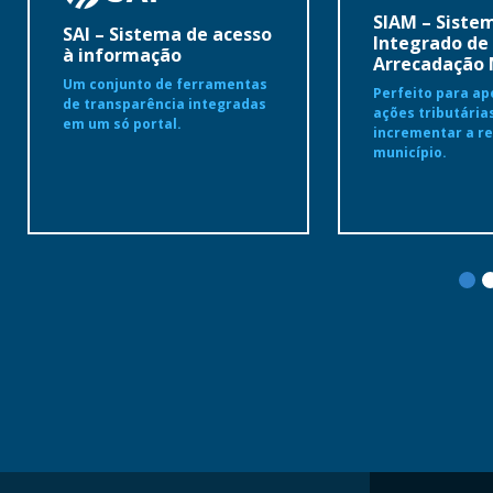
SIAM – Siste
SAI – Sistema de acesso
Integrado de
à informação
Arrecadação 
Um conjunto de ferramentas
Perfeito para ap
de transparência integradas
ações tributária
em um só portal.
incrementar a re
município.