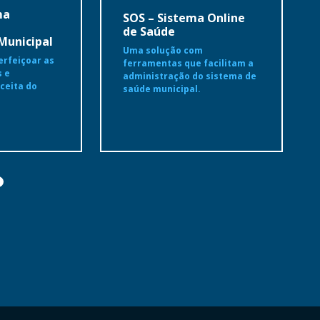
ma
SOS – Sistema Online
de Saúde
Municipal
Uma solução com
erfeiçoar as
ferramentas que facilitam a
s e
administração do sistema de
ceita do
saúde municipal.