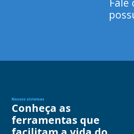
Fale
poss
Nossos sistemas
Conheça as
ferramentas que
facilitam a vida do