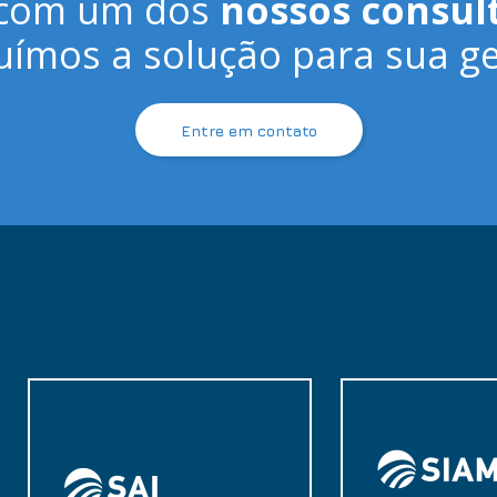
 com um dos
nossos consul
uímos a solução para sua ge
Entre em contato