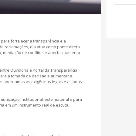
 para fortalecer a transparência e a
 de reclamações, ela atua como ponte direta
a, mediação de conflitos e aperfeiçoamento
entre Ouvidoria e Portal da Transparência
para a tomada de decisão e aumentar a
m abordamos as exigências legais e as boas
municação institucional, este material é para
ia em um instrumento real de escuta,