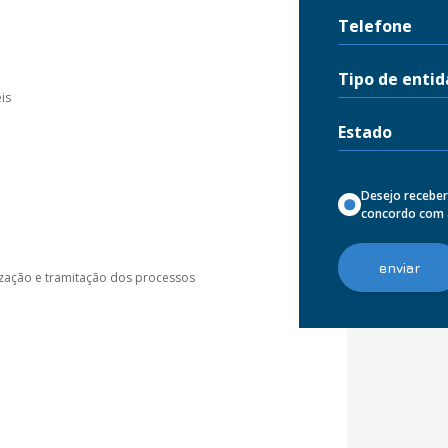
is
Desejo receber
concordo com
ização e tramitação dos processos