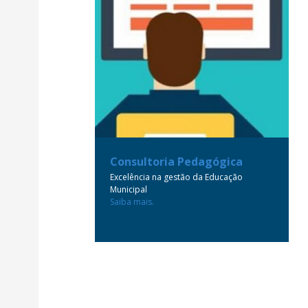
Consultoria Pedagógica
Excelência na gestão da Educação
Municipal
Saiba mais.