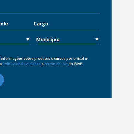
 informações sobre produtos e cursos por e-mail e
 a
Política de Privacidade
e
termo de uso
do IMAP.