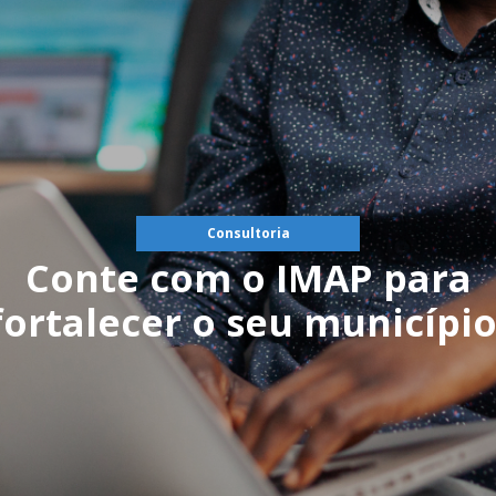
Consultoria
Conte com o IMAP para
fortalecer o seu município