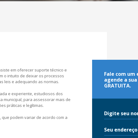
siste em oferecer suporte técnico e
Fale com um e
m o intuito de deixar os processos
agende a sua 
as leis e adequando as normas.
GRATUITA.
cada e experiente, estudiosos dos
ca municipal, para assessorar mais de
s práticas e legítimas.
a, que podem variar de acordo com a