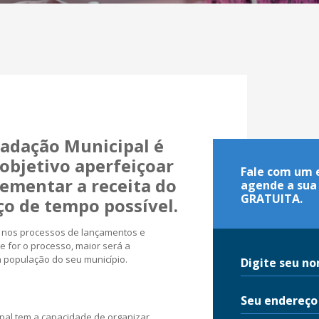
cadação Municipal é
objetivo aperfeiçoar
Fale com um e
rementar a receita do
agende a sua 
GRATUITA.
o de tempo possível.
de nos processos de lançamentos e
te for o processo, maior será a
à população do seu município.
pal tem a capacidade de organizar,