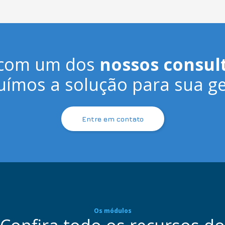
 com um dos
nossos consul
uímos a solução para sua ge
Entre em contato
Os módulos