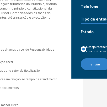
 ações tributárias do Município, criando
umprir o princípio constitucional da
 Fiscal. Gerencia todas as fases do
intes até a inscrição e execução na
Desejo receber
 e os ditames da Lei de Responsabilidade
concordo com
ção fiscal
dos no setor de fiscalização
intes em relação ao tempo de atendimento
de documentos
e menor custo