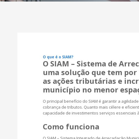
O que é o SIAM?
O SIAM – Sistema de Arre
uma solução que tem por 
as ações tributárias e inc
município no menor espaç
O principal benefício do SIAM é garantir a agilida
cobrança de tributos. Quanto mais célere e eficien
capacidade de investimentos serviços essenciais 
Como funciona
O SIAM – Sistema Integrado de Arrecadação Munici