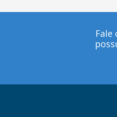
Fale
poss