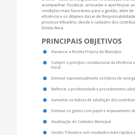
acompanhar, fiscalizar, arrecadar e aperfeiçoar as
condições mais favoráveis para a gestão, além de c
eficiência e os ditames da Lei de Responsabilidade
processo tributário, desde o cadastro dos contribu
Dívida Ativa.
PRINCIPAIS OBJETIVOS
Alavancar a Receita Própria do Município
Cumprir o princípio constitucional da eficiência
Fiscal
Diminuir exponencialmente os índices de sonega
Melhorar a produtividade e procedimentos adota
Aumentar os índices de satisfação dos contribu
Diminuir os gastos com papel e arquivamento 
Atualização do Cadastro Municipal
Gestão Tributária com resultados mais rápidos 