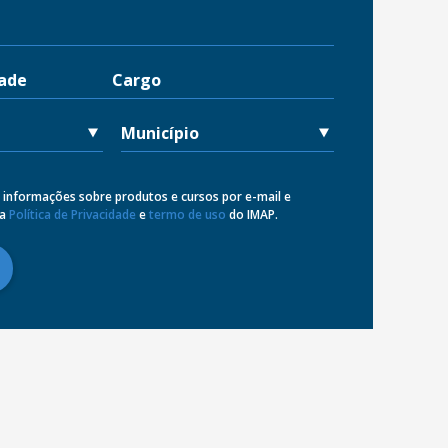
 informações sobre produtos e cursos por e-mail e
 a
Política de Privacidade
e
termo de uso
do IMAP.