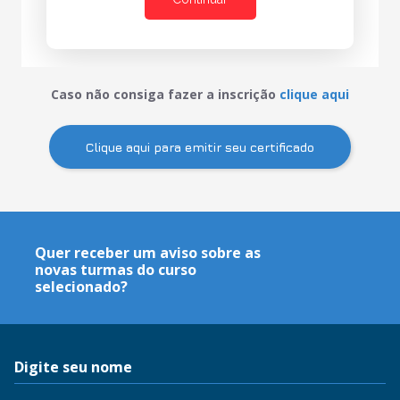
Caso não consiga fazer a inscrição
clique aqui
Clique aqui para emitir seu certificado
Quer receber um aviso sobre as
novas turmas do curso
selecionado?