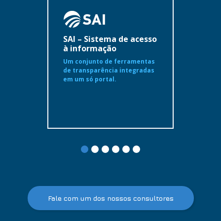
SAI – Sistema de acesso
à informação
Um conjunto de ferramentas
de transparência integradas
em um só portal.
Fale com um dos nossos consultores