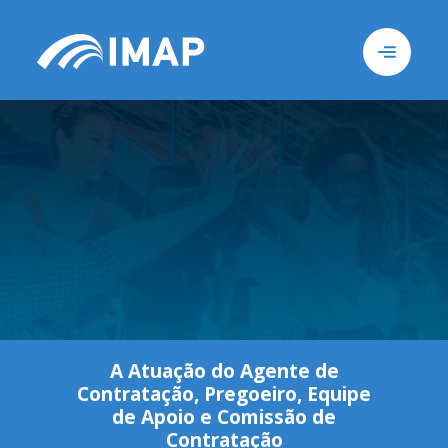
Busca
Sob
A Atuação do Agente de
Contratação, Pregoeiro, Equipe
de Apoio e Comissão de
Contratação