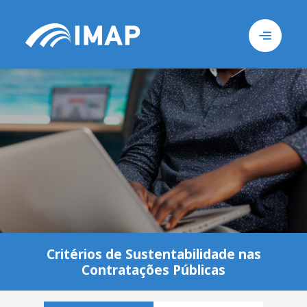
Busca
Sob
Critérios de Sustentabilidade nas
Contratações Públicas