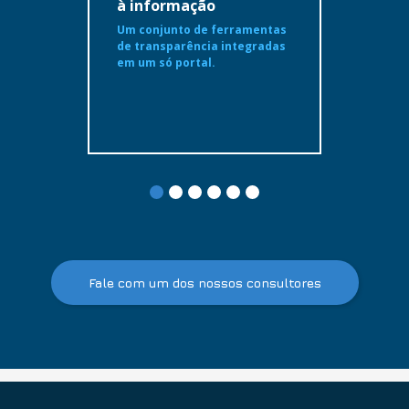
à informação
Um conjunto de ferramentas
de transparência integradas
em um só portal.
Fale com um dos nossos consultores