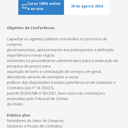
Co
Curso 100% online
30 de agosto 2024
e ao vivo
Objetivo da Conferência:
Revis
Capacitar os agentes públicos envolvidos no processo de
Cases de
compras
governamentais, apresentando aos participantes a definição,
importância e novas regras
existentes no procedimento administrativo para a realização de
pesquisa de preços para
aquisição de bens e contratação de serviços em geral,
abordando através de exemplos e casos
práticos das disposições trazidas pela Nova Lei de Licitações e
Contratos (Lei nº 14.133/21),
pela IN SEGES/ME nº 65/2021, bem como nas orientações
emanadas pelo Tribunal de Contas
da União.
Público alvo:
Servidores do Setor de Compras;
Gestores e Fiscais de Contratos;