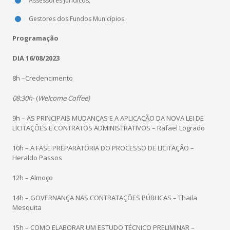
Assessores Jurídicos;
Gestores dos Fundos Municípios.
Programação
DIA 16/08/2023
8h –Credencimento
08:30h-
(
Welcome Coffee)
9h – AS PRINCIPAIS MUDANÇAS E A APLICAÇÃO DA NOVA LEI DE
LICITAÇÕES E CONTRATOS ADMINISTRATIVOS – Rafael Logrado
10h – A FASE PREPARATÓRIA DO PROCESSO DE LICITAÇÃO –
Heraldo Passos
12h – Almoço
14h – GOVERNANÇA NAS CONTRATAÇÕES PÚBLICAS – Thaila
Mesquita
15h – COMO ELABORAR UM ESTUDO TÉCNICO PRELIMINAR –