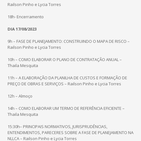
Railson Pinho e Lycia Torres
18h- Encerramento
DIA 17/08/2023
9h – FASE DE PLANEJAMENTO: CONSTRUINDO O MAPA DE RISCO –
Railson Pinho e Lycia Torres
10h – COMO ELABORAR O PLANO DE CONTRATAÇÃO ANUAL –
Thaila Mesquita
11h – A ELABORAÇÃO DA PLANILHA DE CUSTOS E FORMAÇÃO DE
PREÇO DE OBRAS E SERVIÇOS – Railson Pinho e Lycia Torres
12h – Almoço
14h – COMO ELABORAR UM TERMO DE REFERÊNCIA EFICIENTE –
Thaila Mesquita
15:30h– PRINCIPAIS NORMATIVOS, JURISPRUDÊNCIAS,
ENTENDIMENTOS, PARECERES SOBRE A FASE DE PLANEJAMENTO NA
NLLCA – Railson Pinho e Lycia Torres