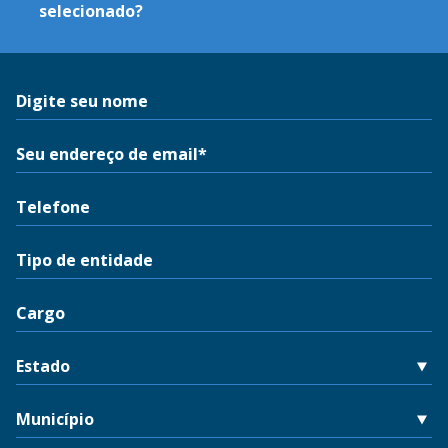
selecionado?