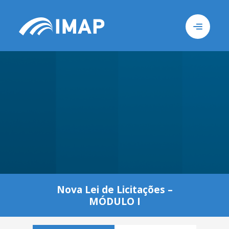
Busca
Sob
Nova Lei de Licitações –
MÓDULO I