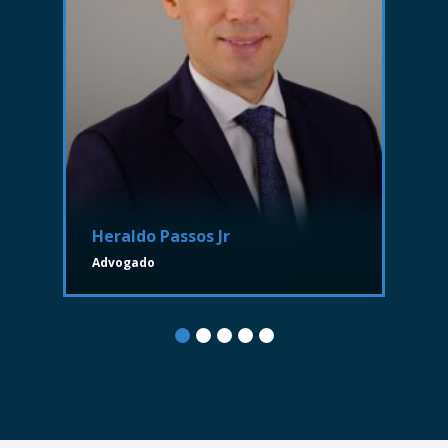
Heraldo Passos Jr
Advogado