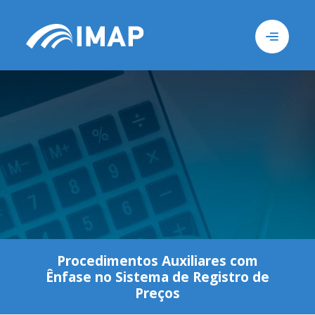
Busca
Sob
Procedimentos Auxiliares com
Ênfase no Sistema de Registro de
Preços