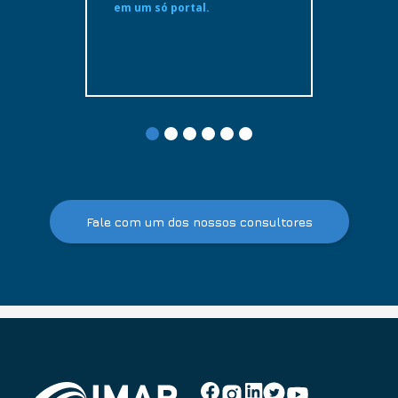
em um só portal.
Fale com um dos nossos consultores