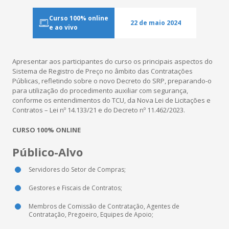
Co
Curso 100% online
22 de maio 2024
e ao vivo
Revis
Apresentar aos participantes do curso os principais aspectos do
Sistema de Registro de Preço no âmbito das Contratações
Cases de
Públicas, refletindo sobre o novo Decreto do SRP, preparando-o
para utilização do procedimento auxiliar com segurança,
conforme os entendimentos do TCU, da Nova Lei de Licitações e
Contratos – Lei nº 14.133/21 e do Decreto nº 11.462/2023.
CURSO 100% ONLINE
Público-Alvo
Servidores do Setor de Compras;
Gestores e Fiscais de Contratos;
Membros de Comissão de Contratação, Agentes de
Contratação, Pregoeiro, Equipes de Apoio;