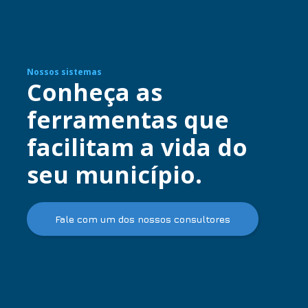
Nossos sistemas
Conheça as
ferramentas que
facilitam a vida do
seu município.
Fale com um dos nossos consultores