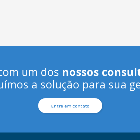
 com um dos
nossos consul
uímos a solução para sua ge
Entre em contato