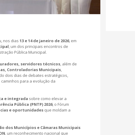
u, nos dias
13 e 14 de janeiro de 2026
, em
cipal
, um dos principais encontros de
tração Pública Municipal.
uradores, servidores técnicos
, além de
tas, Controladorias Municipais
,
do dois dias de debates estratégicos,
 e caminhos para a evolução da
ca e integrada
sobre como elevar a
ência Pública (PNTP) 2026
, o Fórum
ncias e oportunidades
que moldam a
ão dos Municípios e Câmaras Municipais
CON
, um reconhecimento nacional que