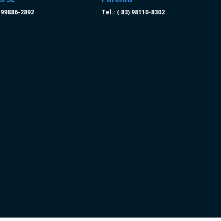
) 99886-2892
Tel.: ( 83) 98110-8302