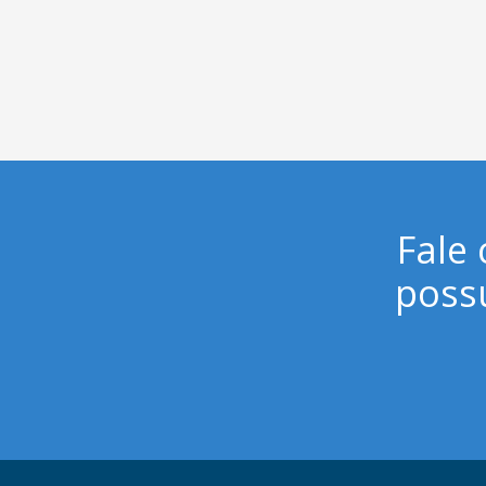
Fale
poss