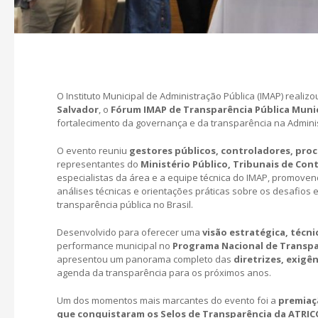
O Instituto Municipal de Administração Pública (IMAP) realizo
Salvador
, o
Fórum IMAP de Transparência Pública Muni
fortalecimento da governança e da transparência na Adminis
O evento reuniu
gestores públicos, controladores, proc
representantes do
Ministério Público, Tribunais de Con
especialistas da área e a equipe técnica do IMAP, promoven
análises técnicas e orientações práticas sobre os desafios
transparência pública no Brasil.
Desenvolvido para oferecer uma
visão estratégica, técni
performance municipal no
Programa Nacional de Transpar
apresentou um panorama completo das
diretrizes, exigê
agenda da transparência para os próximos anos.
Um dos momentos mais marcantes do evento foi a
premiaç
que conquistaram os Selos de Transparência da ATRI