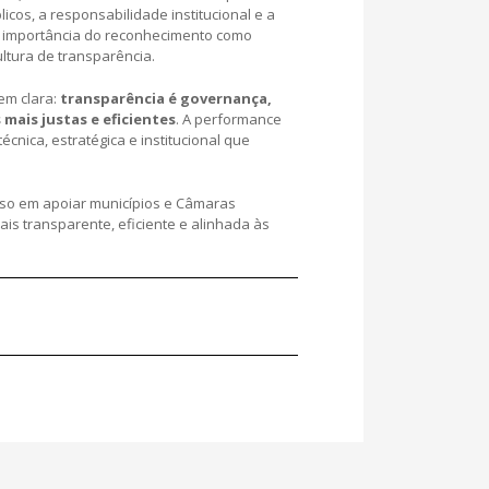
cos, a responsabilidade institucional e a
 a importância do reconhecimento como
ltura de transparência.
em clara:
transparência é governança,
 mais justas e eficientes
. A performance
écnica, estratégica e institucional que
sso em apoiar municípios e Câmaras
is transparente, eficiente e alinhada às