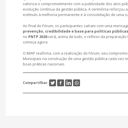
valoriza o comprometimento com a publicidade dos atos públi
evolução contínua da gestão pública. A cerimônia reforçou
estímulo à melhoria permanente e à consolidação de uma cu
Ao final do Fórum, os participantes saíram com uma mensag
prevenção, credibilidade e base para políticas públicas
no
PNTP 2026
será, acima de tudo, o reflexo da preparação t
começa agora.
O IMAP reafirma, com a realização do Fórum, seu compromi
Municipais na construção de uma gestão pública cada vez ma
boas práticas nacionais.
Compartilhar: