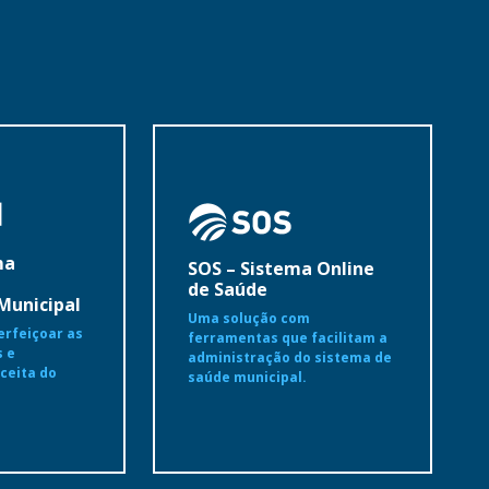
ma
SOS – Sistema Online
de Saúde
Municipal
Uma solução com
erfeiçoar as
ferramentas que facilitam a
s e
administração do sistema de
ceita do
saúde municipal.