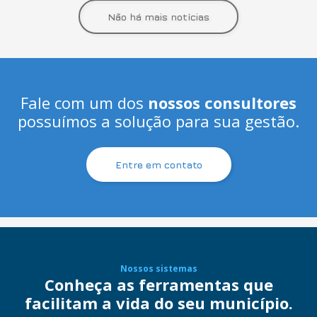
Não há mais notícias
Fale com um dos
nossos consultores
possuímos a solução para sua gestão.
Entre em contato
Nossos sistemas
Conheça as ferramentas que
facilitam a vida do seu município.