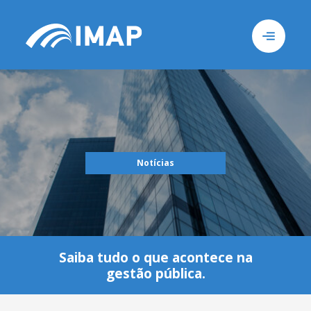
Busca
Notícias
Sob
Saiba tudo o que acontece na
gestão pública.