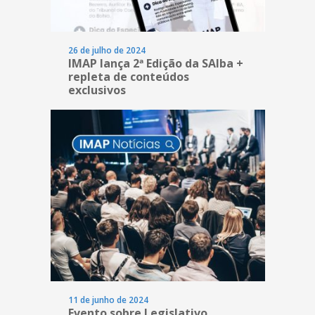
26 de julho de 2024
IMAP lança 2ª Edição da SAIba +
repleta de conteúdos
exclusivos
11 de junho de 2024
Evento sobre Legislativo