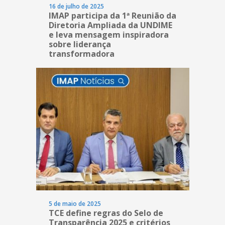
16 de julho de 2025
IMAP participa da 1ª Reunião da
Diretoria Ampliada da UNDIME
e leva mensagem inspiradora
sobre liderança
transformadora
5 de maio de 2025
TCE define regras do Selo de
Transparência 2025 e critérios