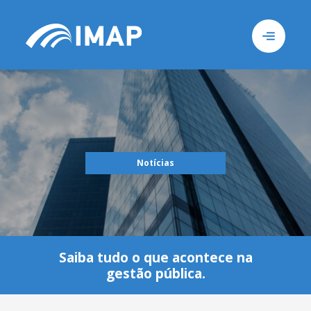
Busca
Notícias
Sob
Saiba tudo o que acontece na
gestão pública.