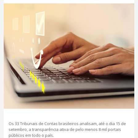
Co
Revis
Cases de
Os 33 Tribunais de Contas brasileiros analisam, até o dia 15 de
setembro, a transparência ativa de pelo menos 8 mil portais
públicos em todo o país.