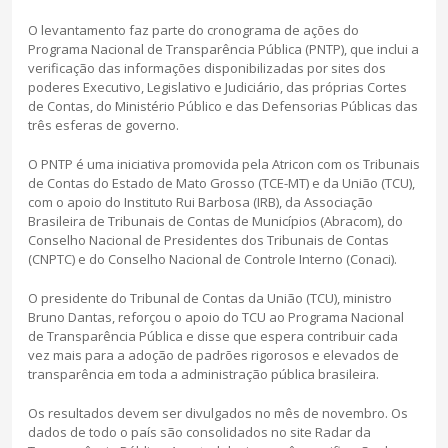
O levantamento faz parte do cronograma de ações do
Programa Nacional de Transparência Pública (PNTP), que inclui a
verificação das informações disponibilizadas por sites dos
poderes Executivo, Legislativo e Judiciário, das próprias Cortes
de Contas, do Ministério Público e das Defensorias Públicas das
três esferas de governo.
O PNTP é uma iniciativa promovida pela Atricon com os Tribunais
de Contas do Estado de Mato Grosso (TCE-MT) e da União (TCU),
com o apoio do Instituto Rui Barbosa (IRB), da Associação
Brasileira de Tribunais de Contas de Municípios (Abracom), do
Conselho Nacional de Presidentes dos Tribunais de Contas
(CNPTC) e do Conselho Nacional de Controle Interno (Conaci).
O presidente do Tribunal de Contas da União (TCU), ministro
Bruno Dantas, reforçou o apoio do TCU ao Programa Nacional
de Transparência Pública e disse que espera contribuir cada
vez mais para a adoção de padrões rigorosos e elevados de
transparência em toda a administração pública brasileira.
Os resultados devem ser divulgados no mês de novembro. Os
dados de todo o país são consolidados no site Radar da