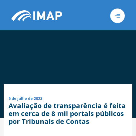
Busca
Sob
5 de julho de 2023
Avaliação de transparência é feita
em cerca de 8 mil portais públicos
por Tribunais de Contas