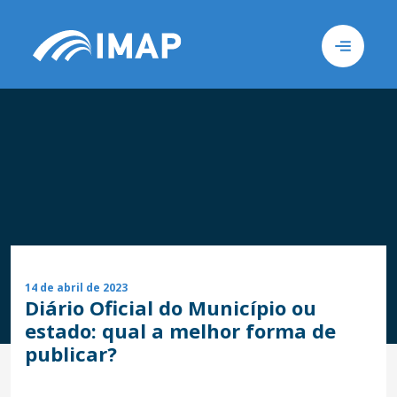
Busca
Sob
14 de abril de 2023
Diário Oficial do Município ou
estado: qual a melhor forma de
publicar?