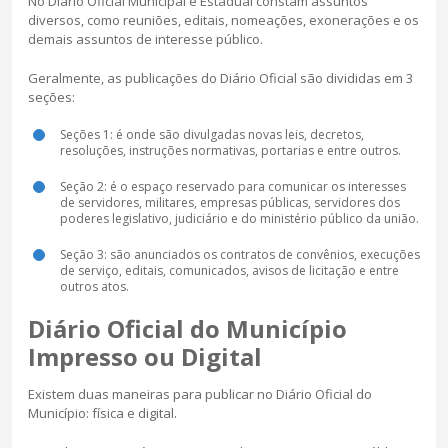
No Diário Oficial Municipal e Estadual constam assuntos
diversos, como reuniões, editais, nomeações, exonerações e os
demais assuntos de interesse público.
Geralmente, as publicações do Diário Oficial são divididas em 3
seções:
Seções 1: é onde são divulgadas novas leis, decretos,
resoluções, instruções normativas, portarias e entre outros.
Seção 2: é o espaço reservado para comunicar os interesses
de servidores, militares, empresas públicas, servidores dos
poderes legislativo, judiciário e do ministério público da união.
Seção 3: são anunciados os contratos de convênios, execuções
de serviço, editais, comunicados, avisos de licitação e entre
outros atos.
Diário Oficial do Município
Impresso ou Digital
Existem duas maneiras para publicar no Diário Oficial do
Município: física e digital.