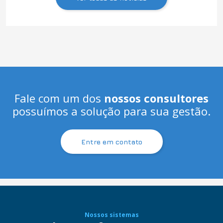
Fale com um dos
nossos consultores
possuímos a solução para sua gestão.
Entre em contato
Nossos sistemas